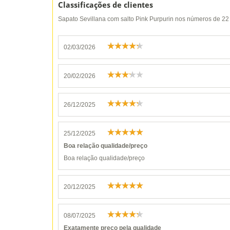
Classificações de clientes
Sapato Sevillana com salto Pink Purpurin nos números de 22
02/03/2026
20/02/2026
26/12/2025
25/12/2025
Boa relação qualidade/preço
Boa relação qualidade/preço
20/12/2025
08/07/2025
Exatamente preço pela qualidade