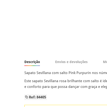
Descrição
Envios e devoluções
Mé
Sapato Sevillana com salto Pink Purpurin nos núme
Este sapato Sevillana rosa brilhante com salto é i
e conforto para que possa dançar com graça e eleg
Ref: 84405