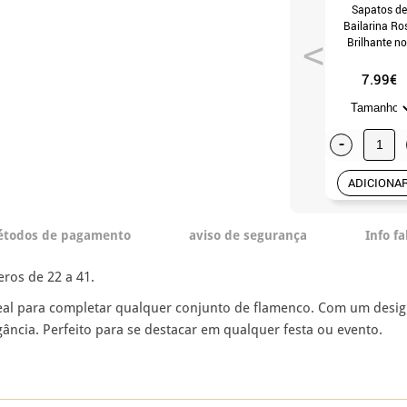
Sapatos de
Bailarina Ro
Brilhante no
tamanhos 22 
7.99€
-
ADICIONA
todos de pagamento
aviso de segurança
Info f
ros de 22 a 41.
deal para completar qualquer conjunto de flamenco. Com um design
ância. Perfeito para se destacar em qualquer festa ou evento.