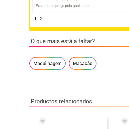
Exatamente preço pela qualidade
1
2
O que mais está a faltar?
Maquilhagem
Macacão
Productos relacionados