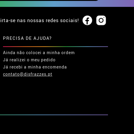
irta-se nas nossas redes sociais!
PRECISA DE AJUDA?
Ainda não colocei a minha ordem
Já realizei o meu pedido
Já recebi a minha encomenda
contato@disfrazzes.pt