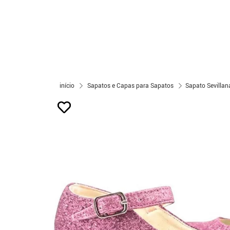
início
Sapatos e Capas para Sapatos
Sapato Sevillan