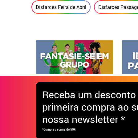
Disfarces Feira de Abril
Disfarces Passag
Receba
um desconto
primeira compra ao s
nossa newsletter *
*Compras acima de 50€