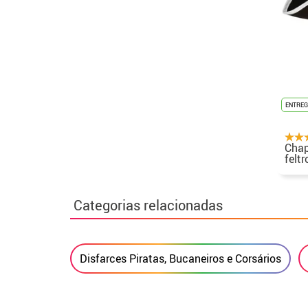
ENTREG
Chap
feltr
Categorias relacionadas
Disfarces Piratas, Bucaneiros e Corsários