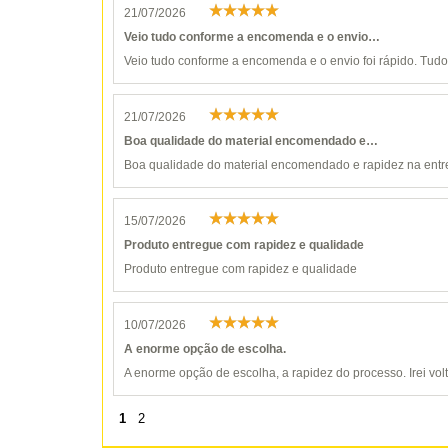
21/07/2026
Veio tudo conforme a encomenda e o envio…
Veio tudo conforme a encomenda e o envio foi rápido. Tudo 
21/07/2026
Boa qualidade do material encomendado e…
Boa qualidade do material encomendado e rapidez na entr
15/07/2026
Produto entregue com rapidez e qualidade
Produto entregue com rapidez e qualidade
10/07/2026
A enorme opção de escolha.
A enorme opção de escolha, a rapidez do processo. Irei vol
1
2