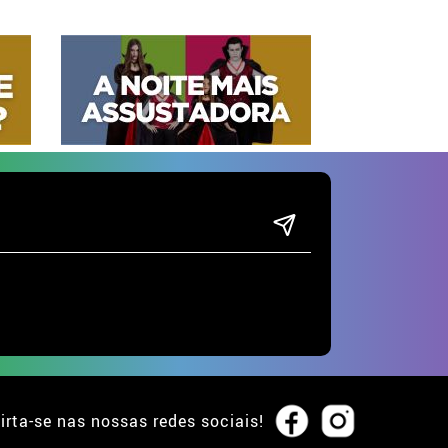
irta-se nas nossas redes sociais!