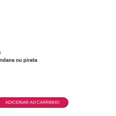
0
ndana ou pirata
ADICIONAR AO CARRINHO