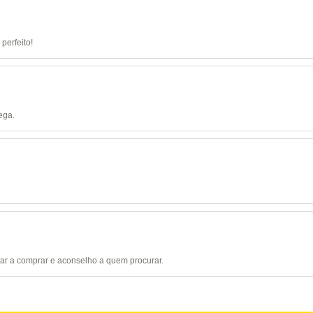
perfeito!
ega.
tar a comprar e aconselho a quem procurar.