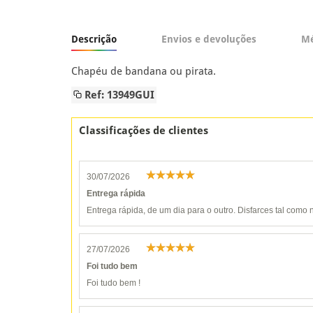
Descrição
Envios e devoluções
Mé
Chapéu de bandana ou pirata.
Ref: 13949GUI
Classificações de clientes
30/07/2026
Entrega rápida
Entrega rápida, de um dia para o outro. Disfarces tal como n
27/07/2026
Foi tudo bem
Foi tudo bem !