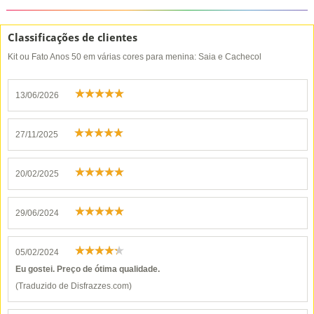
Classificações de clientes
Kit ou Fato Anos 50 em várias cores para menina: Saia e Cachecol
13/06/2026
27/11/2025
20/02/2025
29/06/2024
05/02/2024
Eu gostei. Preço de ótima qualidade.
(Traduzido de Disfrazzes.com)