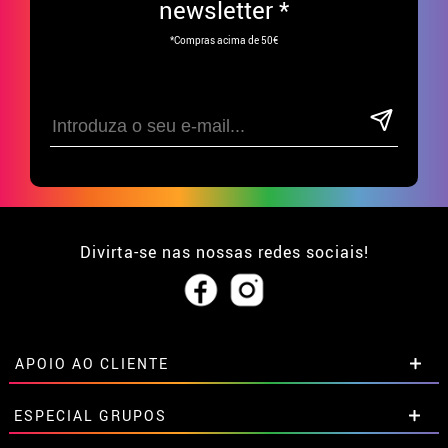
newsletter *
*Compras acima de 50€
Divirta-se nas nossas redes sociais!
APOIO AO CLIENTE
• Sobre nós
ESPECIAL GRUPOS
• Condições de venda