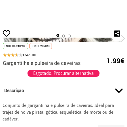
início
Acessórios
Jóias
Pulseiras e Braceletes
Gargantilha e pulseira
ENTREGA 24H/48H
TOP DE VENDAS
4.54/5.00
1.99€
Gargantilha e pulseira de caveiras
Esgotado. Procurar alternativa
Descrição
Conjunto de gargantilha e pulseira de caveiras. Ideal para
trajes de noiva pirata, gótica, esquelética, de morte ou de
cadáver.