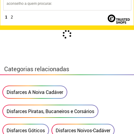
aconselho a quem procurar.
1
2
Categorias relacionadas
Disfarces A Noiva Cadáver
Disfarces Piratas, Bucaneiros e Corsários
Disfarces Góticos
Disfarces Noivos-Cadáver