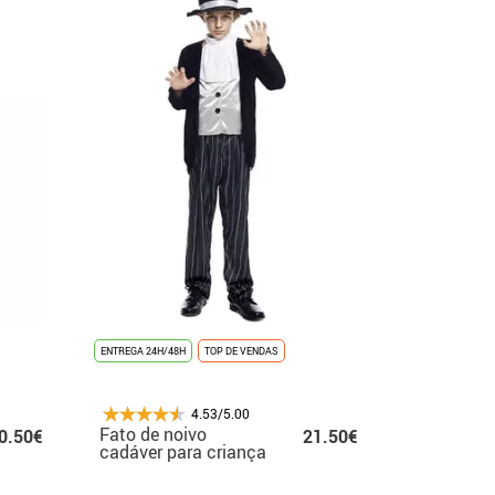
ENTREGA 24H/48H
TOP DE VENDAS
4.53/5.00
Fato de noivo
0.50€
21.50€
cadáver para criança