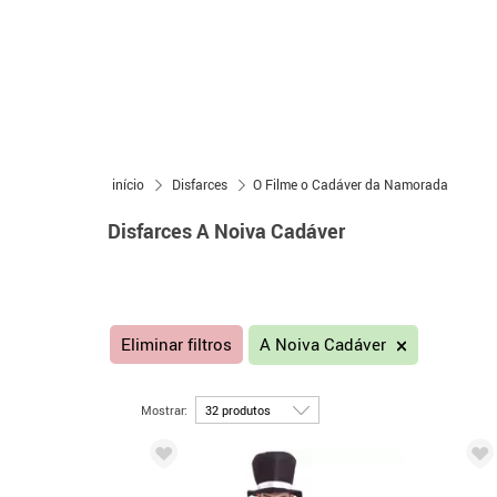
início
Disfarces
O Filme o Cadáver da Namorada
Disfarces A Noiva Cadáver
Eliminar filtros
A Noiva Cadáver
Mostrar: