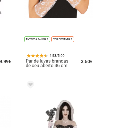
ENTREGA 3/4 DIAS
TOP DE VENDAS
4.53/5.00
Par de luvas brancas
9.99€
3.50€
de céu aberto 36 cm.