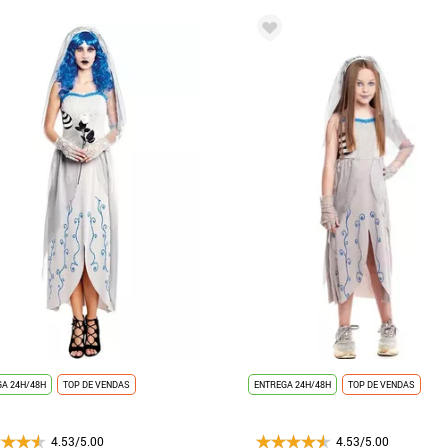
A 24H/48H
TOP DE VENDAS
ENTREGA 24H/48H
TOP DE VENDAS
4.53/5.00
4.53/5.00