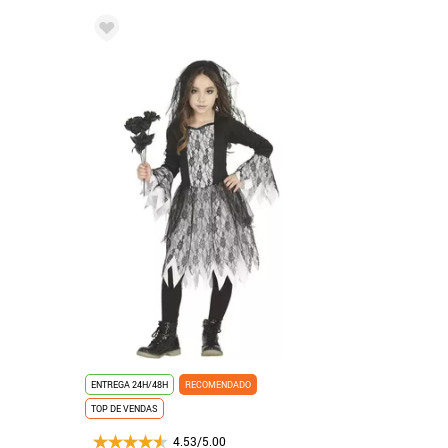
ENTREGA 24H/48H
RECOMENDADO
TOP DE VENDAS
4.53/5.00