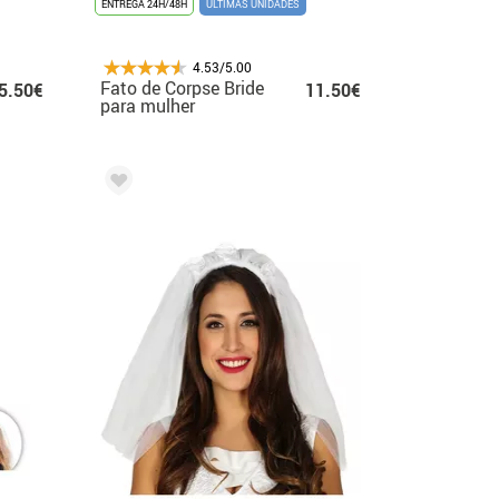
ENTREGA 24H/48H
ÚLTIMAS UNIDADES
4.53/5.00
Fato de Corpse Bride
5.50€
11.50€
para mulher