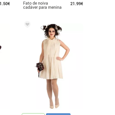
Fato de noiva
1.50€
21.99€
cadáver para menina