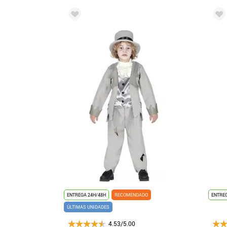
ENTREGA 24H/48H
RECOMENDADO
ENTREG
ÚLTIMAS UNIDADES
4.53/5.00