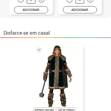
ADICIONAR
ADICIONAR
Disfarce-se em casal
ENTREGA 24H/48H
TOP DE VENDAS