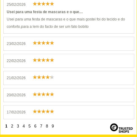
25/02/2026
Usei para uma festa de mascaras e o que…
Usei para uma festa de mascaras e o que mais gostei foi do tecido e do
conforto,para a lem do facto de ser um fato bobito
23/02/2026
22/02/2026
21/02/2026
20/02/2026
17/02/2026
1
2
3
4
5
6
7
8
9