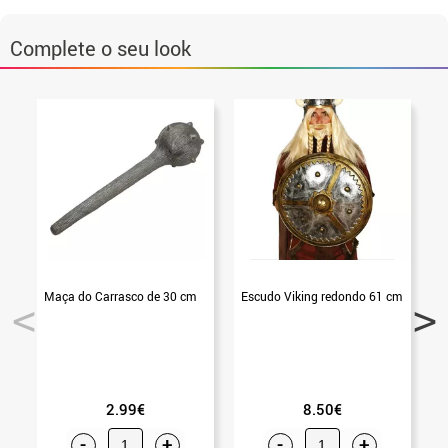
Complete o seu look
Maça do Carrasco de 30 cm
Escudo Viking redondo 61 cm
P
2.99€
8.50€
-
+
-
+