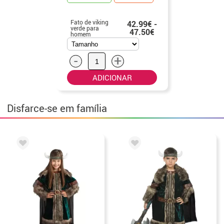
Fato de viking
42.99€ -
verde para
47.50€
homem
-
+
ADICIONAR
Disfarce-se em família