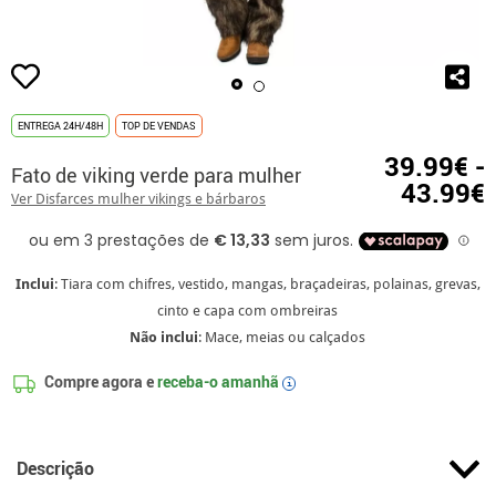
ENTREGA 24H/48H
TOP DE VENDAS
39.99€ -
Fato de viking verde para mulher
43.99€
Ver Disfarces mulher vikings e bárbaros
Inclui
: Tiara com chifres, vestido, mangas, braçadeiras, polainas, grevas,
cinto e capa com ombreiras
Não inclui
: Mace, meias ou calçados
Compre agora e
receba-o amanhã
i
Descrição