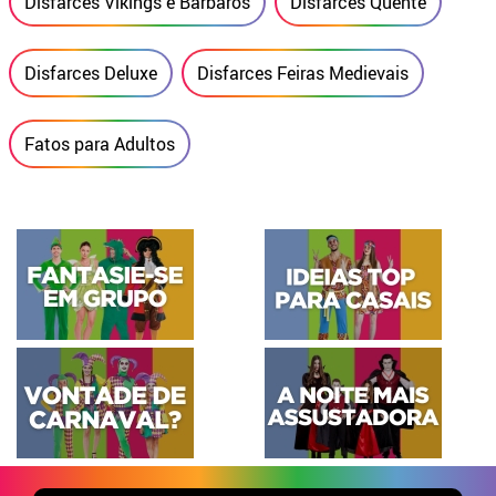
Disfarces Vikings e Bárbaros
Disfarces Quente
Disfarces Deluxe
Disfarces Feiras Medievais
Fatos para Adultos