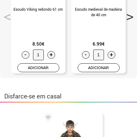
Escudo Viking redondo 61 cm
Escudo medieval de madeira
de 40 cm
8.50€
6.99€
-
+
-
+
ADICIONAR
ADICIONAR
Disfarce-se em casal