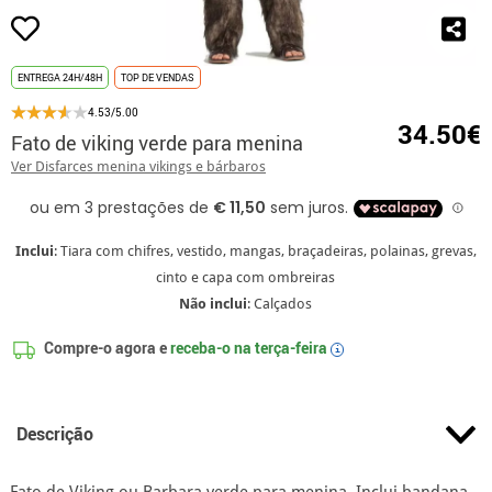
ENTREGA 24H/48H
TOP DE VENDAS
4.53/5.00
34.50€
Fato de viking verde para menina
Ver Disfarces menina vikings e bárbaros
Inclui
: Tiara com chifres, vestido, mangas, braçadeiras, polainas, grevas,
cinto e capa com ombreiras
Não inclui
: Calçados
Compre-o agora e
receba-o na
terça-feira
i
Descrição