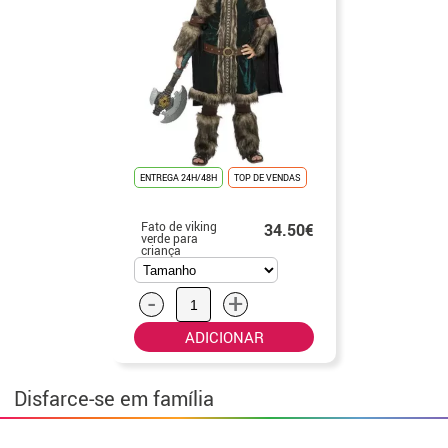
ENTREGA 24H/48H
TOP DE VENDAS
Fato de viking
34.50€
verde para
criança
-
+
ADICIONAR
Disfarce-se em família