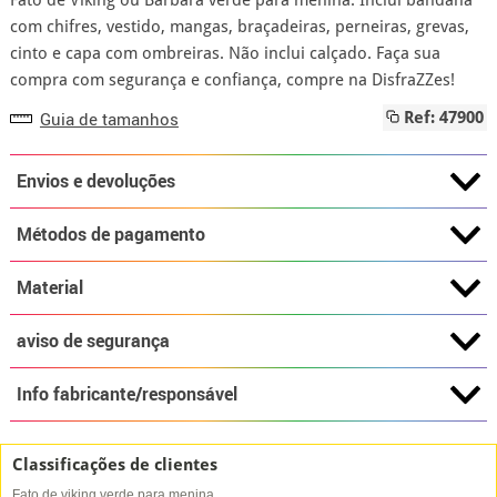
Fato de Viking ou Barbara verde para menina. Inclui bandana
com chifres, vestido, mangas, braçadeiras, perneiras, grevas,
cinto e capa com ombreiras. Não inclui calçado. Faça sua
compra com segurança e confiança, compre na DisfraZZes!
Guia de tamanhos
Ref: 47900
Envios e devoluções
Métodos de pagamento
Material
aviso de segurança
Info fabricante/responsável
Classificações de clientes
Fato de viking verde para menina