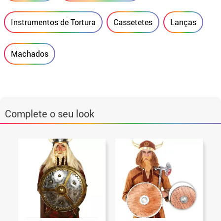
Instrumentos de Tortura
Cassetetes
Lanças
Machados
Complete o seu look