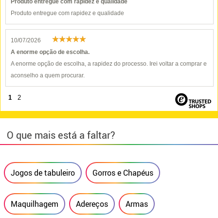
Produto entregue com rapidez e qualidade
Produto entregue com rapidez e qualidade
10/07/2026
A enorme opção de escolha.
A enorme opção de escolha, a rapidez do processo. Irei voltar a comprar e
aconselho a quem procurar.
1
2
O que mais está a faltar?
Jogos de tabuleiro
Gorros e Chapéus
Maquilhagem
Adereços
Armas