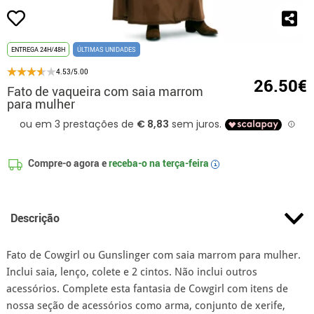
ENTREGA 24H/48H
ÚLTIMAS UNIDADES
4.53/5.00
26.50€
Fato de vaqueira com saia marrom
para mulher
Compre-o agora e
receba-o na
terça-feira
i
Descrição
Fato de Cowgirl ou Gunslinger com saia marrom para mulher.
Inclui saia, lenço, colete e 2 cintos. Não inclui outros
acessórios. Complete esta fantasia de Cowgirl com itens de
nossa seção de acessórios como arma, conjunto de xerife,