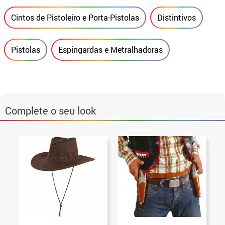
Cintos de Pistoleiro e Porta-Pistolas
Distintivos
Pistolas
Espingardas e Metralhadoras
Complete o seu look