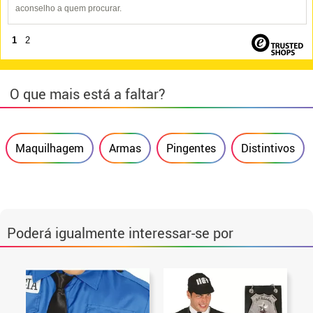
aconselho a quem procurar.
1
2
O que mais está a faltar?
Maquilhagem
Armas
Pingentes
Distintivos
Poderá igualmente interessar-se por