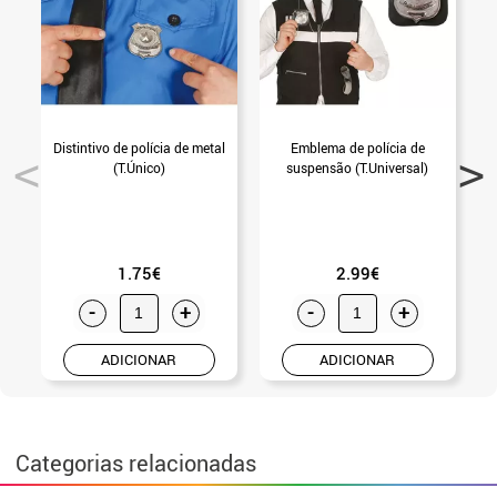
Distintivo de polícia de metal
Emblema de polícia de
(T.Único)
suspensão (T.Universal)
1.75€
2.99€
-
+
-
+
ADICIONAR
ADICIONAR
Categorias relacionadas