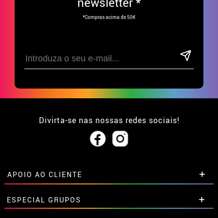
newsletter *
*Compras acima de 50€
Divirta-se nas nossas redes sociais!
APOIO AO CLIENTE
• Sobre nós
ESPECIAL GRUPOS
• Condições de venda