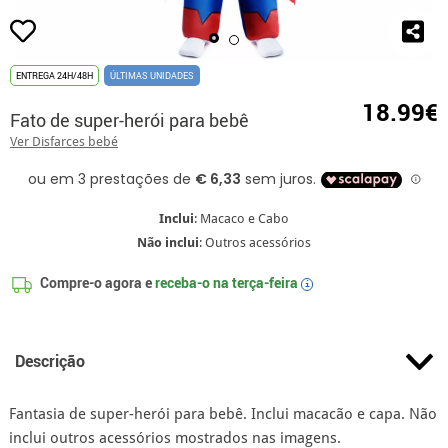
ENTREGA 24H/48H
ÚLTIMAS UNIDADES
18.99€
Fato de super-herói para bebê
Ver Disfarces bebé
Inclui
: Macaco e Cabo
Não inclui
: Outros acessórios
Compre-o agora e
receba-o na
terça-feira
i
Descrição
Fantasia de super-herói para bebê. Inclui macacão e capa. Não
inclui outros acessórios mostrados nas imagens.