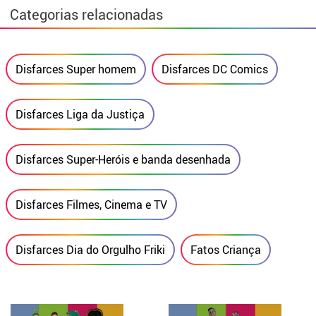
Categorias relacionadas
Disfarces Super homem
Disfarces DC Comics
Disfarces Liga da Justiça
Disfarces Super-Heróis e banda desenhada
Disfarces Filmes, Cinema e TV
Disfarces Dia do Orgulho Friki
Fatos Criança