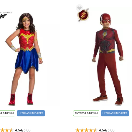
A 24H/48H
ÚLTIMAS UNIDADES
ENTREGA 24H/48H
ÚLTIMAS UNIDADES
4.54/5.00
4.54/5.00