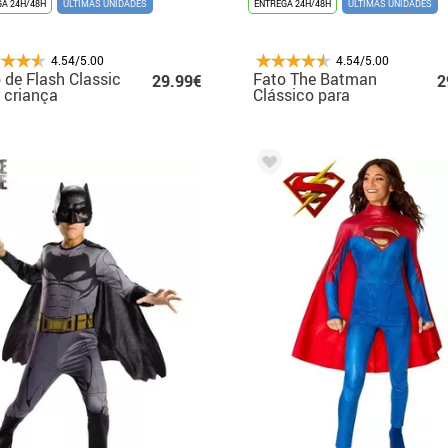
A 24H/48H
ÚLTIMAS UNIDADES
ENTREGA 24H/48H
ÚLTIMAS UNIDADES
4.54/5.00
4.54/5.00
 de Flash Classic
Fato The Batman
29.99€
2
 criança
Clássico para
Crianças