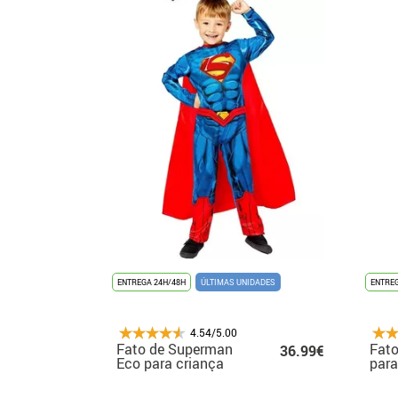
ENTREGA 24H/48H
ÚLTIMAS UNIDADES
ENTREG
4.54/5.00
Fato de Superman
Fat
36.99€
Eco para criança
par