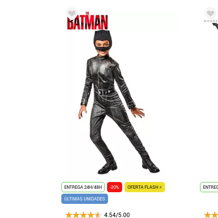
ENTREGA 24H/48H
-20%
OFERTA FLASH ⚡
ENTREG
ÚLTIMAS UNIDADES
4.54/5.00