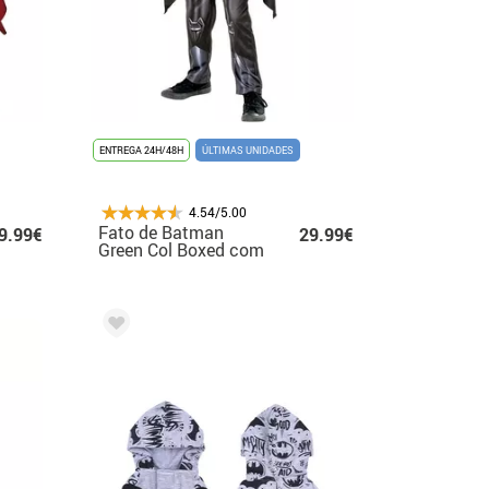
ENTREGA 24H/48H
ÚLTIMAS UNIDADES
4.54/5.00
Fato de Batman
9.99€
29.99€
Green Col Boxed com
máscara para menino