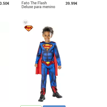
Fato The Flash
0.50€
39.99€
Deluxe para menino