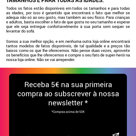
TAMANHOS E PARA TODAS AS IDADES.
Todos os fatos estão disponíveis em todos os tamanhos e para todas
as idades, por isso é garantido que encontrará o fato que melhor se
adequa não só ao seu gosto, mas também ao seu físico. Para crianças
e adultos, basta escolher o fato de que gosta no seu tamanho e esperar
que ele seja entregue confortavelmente à sua porta sem sequer se
levantar do sofá.
Somos a sua melhor opção, e em nenhuma outra loja online encontrará
tantos modelos de fatos disponíveis, de tal qualidade e a preços tão
baixos como os que lhe oferecemos. Não pense duas vezes, aproveite
os benefícios que lhe oferecemos e compre o seu fato de super-herói na
nossa loja online. Não se vai arrepender.
Receba
5€ na sua primeira
compra ao subscrever à nossa
newsletter *
*Compras acima de 50€