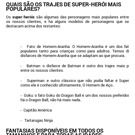
QUAIS SÃO OS TRAJES DE SUPER-HERÓI MAIS
POPULARES?
Os
super-heróis
são algumas das personagens mais populares entre
os nossos clientes, e há alguns modelos de personagens que se
destacam acima dos restantes:
- Fato de Homem-Aranha: O Homem-Aranha é um dos fatos 
populares tanto para crianças como para adultos. Temos difer
disfarces de Homem-Aranha que se adaptam ao que procura..
- Batman: o disfarce de Batman é outro dos trajes mais popu
entre os nossos clientes.
- Superman: e outro clássico que não podia faltar é Superma
como ele é conhecido ultimamente, O Homem de Aço..
- Goku: o fato Goku do Dragon Ball é um dos nossos preferidos, e
há o Dragon Ball, não há mais nada..
- Capitão América
- Tartarugas Ninja
FANTASIAS DISPONÍVEIS EM TODOS OS