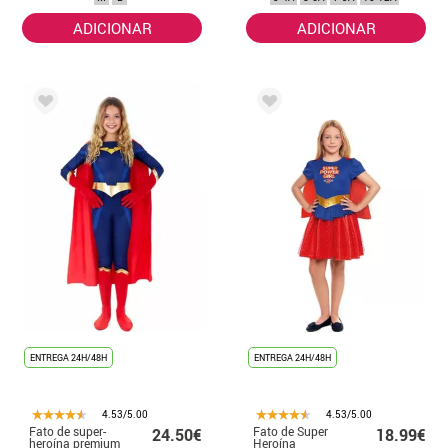
ADICIONAR
ADICIONAR
ENTREGA 24H/48H
ENTREGA 24H/48H
4.53/5.00
4.53/5.00
Fato de super-
Fato de Super
24.50€
18.99€
heroína premium
Heroína