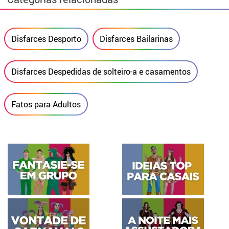
Disfarces Desporto
Disfarces Bailarinas
Disfarces Despedidas de solteiro-a e casamentos
Fatos para Adultos