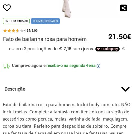
ENTREGA 24H/48H
ÚLTIMAS UNIDADES
4.54/5.00
21.50€
Fato de bailarina rosa para homem
Compre-o agora e
receba-o na
segunda-feira
i
Descrição
Fato de bailarina rosa para homem. Inclui body com tutu. NÃO
inclui meias. Complete a fantasia com itens da nossa seção de
acessórios como peruca, meias, varinha de fada, maquiagem,
coroa ou tiara. Perfeito para despedidas de solteiro. Compre
sua fantasia de Carnaval em nossa loja de fantasias, vai ser