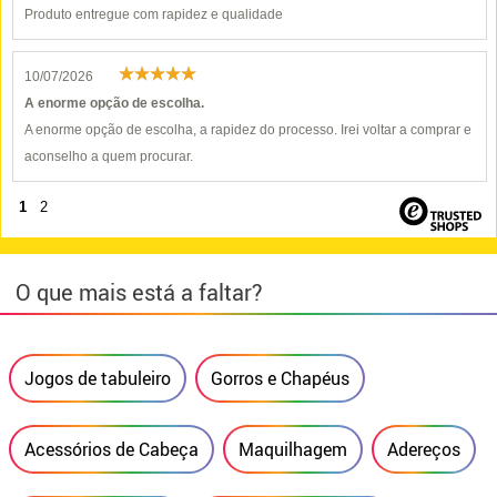
Produto entregue com rapidez e qualidade
10/07/2026
A enorme opção de escolha.
A enorme opção de escolha, a rapidez do processo. Irei voltar a comprar e
aconselho a quem procurar.
1
2
O que mais está a faltar?
Jogos de tabuleiro
Gorros e Chapéus
Acessórios de Cabeça
Maquilhagem
Adereços