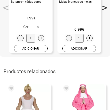
Batom em várias cores
Meias brancas ou meias
1.99€
0.99€
-
+
-
+
ADICIONAR
ADICIONAR
Productos relacionados