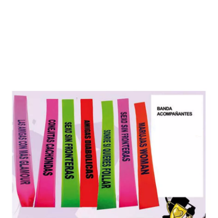
início
Acessórios
Banda ESTAMOS NOS DESpedindo Despedidas de Solteiro