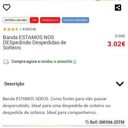
ENTREGA 24H/48H
-15%
PROMOÇAO %
ÚLTIMAS UNIDADES
4.53/5.00
3.56€
Banda ESTAMOS NOS
DESpedindo Despedidas de
3.02€
Solteiro
Compre agora e
receba-o amanhã
i
Descrição
Banda ESTAMOS ADEUS. Cores fortes para não passar
despercebido. Ideal para uma despedida de solteiro ou
despedida de solteira. Ideal para companheiros.
Ref: I00104-25TM