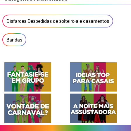
Disfarces Despedidas de solteiro-a e casamentos
Bandas