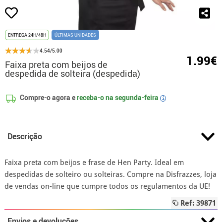
ENTREGA 24H/48H
ÚLTIMAS UNIDADES
4.54/5.00
1.99€
Faixa preta com beijos de
despedida de solteira (despedida)
Compre-o agora e
receba-o na
segunda-feira
i
Descrição
Faixa preta com beijos e frase de Hen Party. Ideal em
despedidas de solteiro ou solteiras. Compre na Disfrazzes, loja
de vendas on-line que cumpre todos os regulamentos da UE!
Ref: 39871
Envios e devoluções