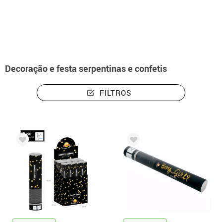
início
Decoração e festa
Serpentinas e Confetti
Decoração e festa serpentinas e confetis
FILTROS