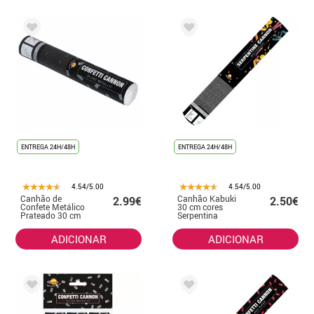
ENTREGA 24H/48H
ENTREGA 24H/48H
4.54/5.00
4.54/5.00
Canhão de
Canhão Kabuki
2.99€
2.50€
Confete Metálico
30 cm cores
Prateado 30 cm
Serpentina
ADICIONAR
ADICIONAR