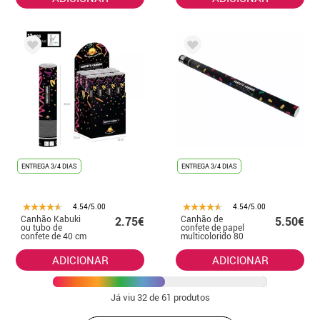
ENTREGA 3/4 DIAS
ENTREGA 3/4 DIAS
4.54/5.00
4.54/5.00
Canhão Kabuki
Canhão de
2.75€
5.50€
ou tubo de
confete de papel
confete de 40 cm
multicolorido 80
para casamentos
cm
e celebrações
ADICIONAR
ADICIONAR
Já viu
32
de 61 produtos