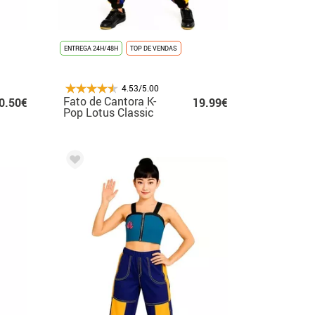
ENTREGA 24H/48H
TOP DE VENDAS
4.53/5.00
Fato de Cantora K-
0.50€
19.99€
Pop Lotus Classic
para mulher