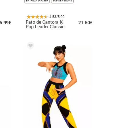
ENTREGA 24H/48H
TOP DE VENDAS
4.53/5.00
Fato de Cantora K-
6.99€
21.50€
Pop Leader Classic
para mulher