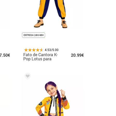
ENTREGA 24H/48H
4.53/5.00
Fato de Cantora K-
7.50€
20.99€
Pop Lotus para
mulher