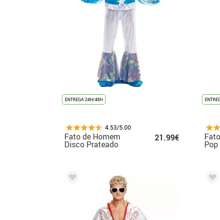
ENTREGA 24H/48H
ENTREG
4.53/5.00
Fato de Homem
Fato
21.99€
Disco Prateado
Pop
Masculino