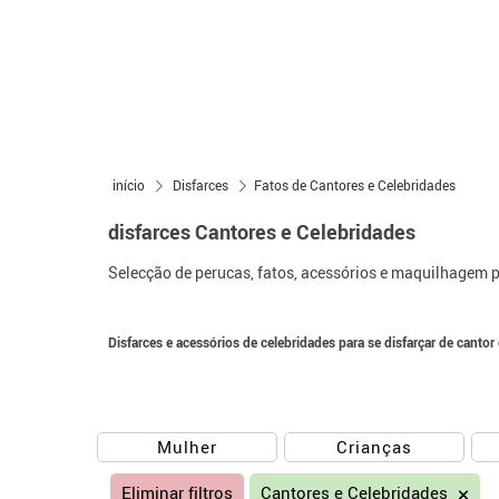
início
Disfarces
Fatos de Cantores e Celebridades
disfarces Cantores e Celebridades
Selecção de perucas, fatos, acessórios e maquilhagem p
Disfarces e acessórios de celebridades para se disfarçar de cantor 
Mulher
Crianças
Eliminar filtros
Cantores e Celebridades