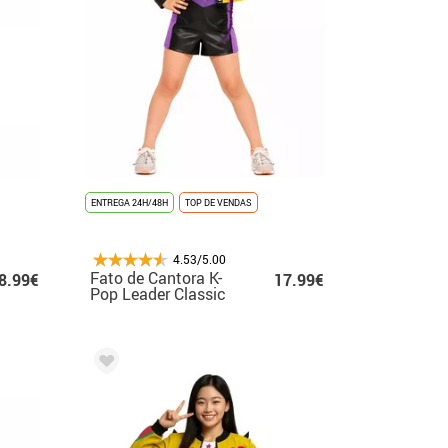
ENTREGA 24H/48H
TOP DE VENDAS
4.53/5.00
Fato de Cantora K-
8.99€
17.99€
Pop Leader Classic
para menina