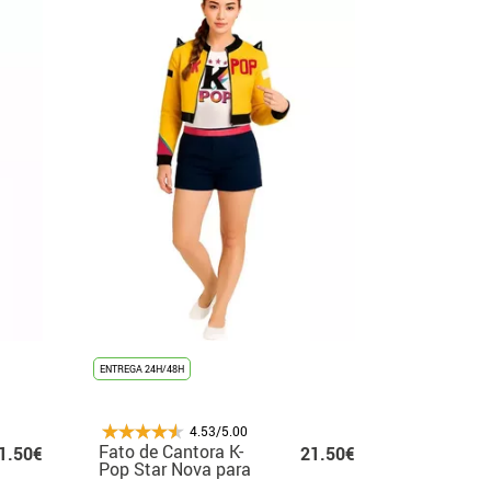
ENTREGA 24H/48H
4.53/5.00
Fato de Cantora K-
1.50€
21.50€
Pop Star Nova para
mulher