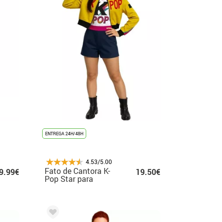
ENTREGA 24H/48H
4.53/5.00
Fato de Cantora K-
9.99€
19.50€
Pop Star para
adolescente