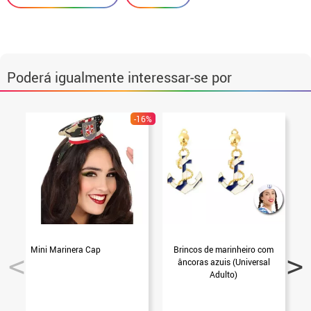
Poderá igualmente interessar-se por
-16%
Mini Marinera Cap
Brincos de marinheiro com
C
âncoras azuis (Universal
Adulto)