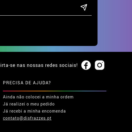
irta-se nas nossas redes sociais!
PRECISA DE AJUDA?
Ainda não colocei a minha ordem
Já realizei o meu pedido
Já recebi a minha encomenda
contato@disfrazzes.pt