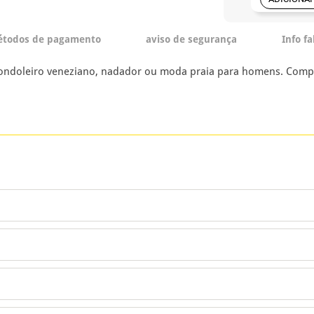
todos de pagamento
aviso de segurança
Info f
ondoleiro veneziano, nadador ou moda praia para homens. Compr