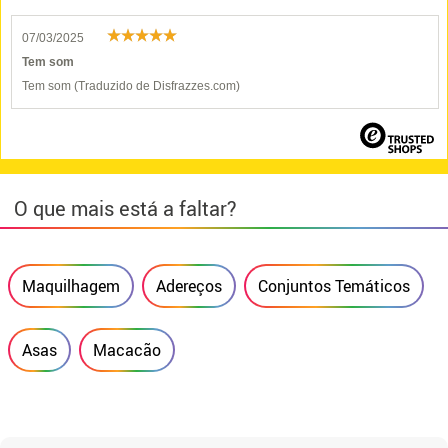
07/03/2025
Tem som
Tem som (Traduzido de Disfrazzes.com)
O que mais está a faltar?
Maquilhagem
Adereços
Conjuntos Temáticos
Asas
Macacão