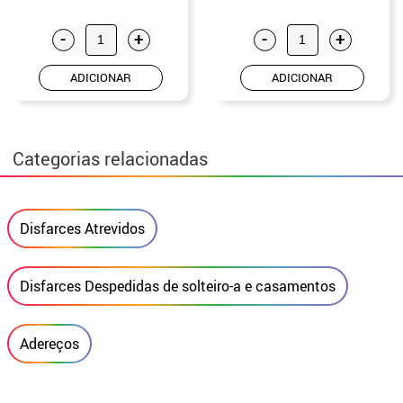
-
+
-
+
ADICIONAR
ADICIONAR
Categorias relacionadas
Disfarces Atrevidos
Disfarces Despedidas de solteiro-a e casamentos
Adereços