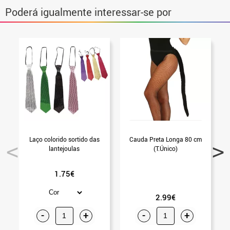
Poderá igualmente interessar-se por
Laço colorido sortido das
Cauda Preta Longa 80 cm
lantejoulas
(T.Único)
1.75€
2.99€
-
+
-
+