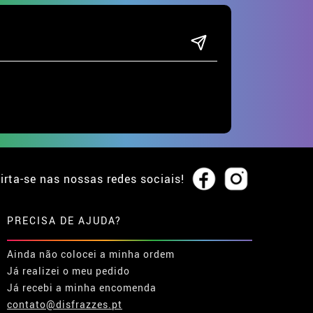
irta-se nas nossas redes sociais!
PRECISA DE AJUDA?
Ainda não colocei a minha ordem
Já realizei o meu pedido
Já recebi a minha encomenda
contato@disfrazzes.pt