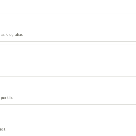
as fotografias
perfeito!
ega.