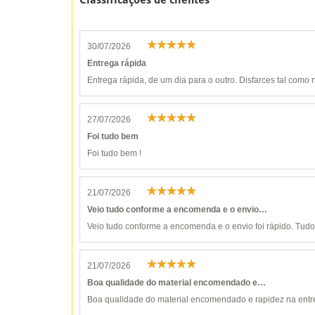
Classificações de clientes
30/07/2026
Entrega rápida
Entrega rápida, de um dia para o outro. Disfarces tal como n
27/07/2026
Foi tudo bem
Foi tudo bem !
21/07/2026
Veio tudo conforme a encomenda e o envio…
Veio tudo conforme a encomenda e o envio foi rápido. Tudo 
21/07/2026
Boa qualidade do material encomendado e…
Boa qualidade do material encomendado e rapidez na entr