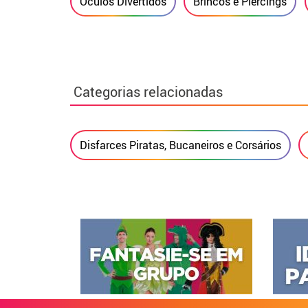
Óculos Divertidos
Brincos e Piercings
Categorias relacionadas
Disfarces Piratas, Bucaneiros e Corsários