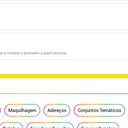
tar a comprar e aconselho a quem procurar.
Maquilhagem
Adereços
Conjuntos Temáticos