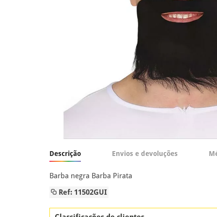
Descrição
Envios e devoluções
Mé
Barba negra Barba Pirata
Ref: 11502GUI