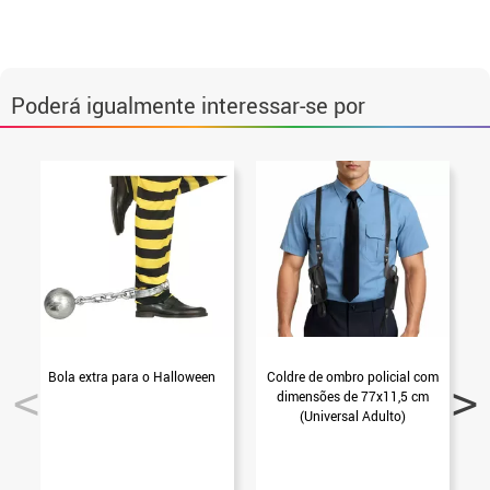
Poderá igualmente interessar-se por
Bola extra para o Halloween
Coldre de ombro policial com
M
dimensões de 77x11,5 cm
(Universal Adulto)