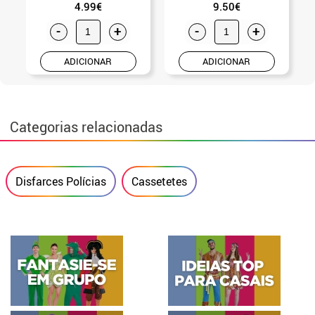
4.99€
9.50€
-
+
-
+
ADICIONAR
ADICIONAR
Categorias relacionadas
Disfarces Polícias
Cassetetes