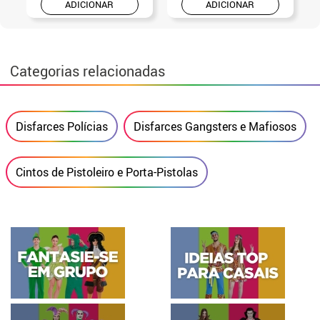
ADICIONAR
ADICIONAR
Categorias relacionadas
Disfarces Polícias
Disfarces Gangsters e Mafiosos
Cintos de Pistoleiro e Porta-Pistolas