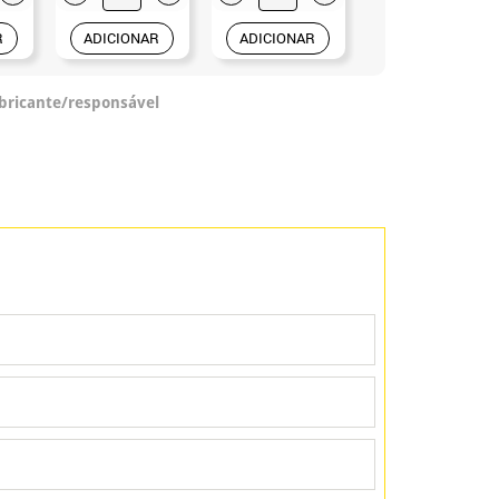
R
ADICIONAR
ADICIONAR
ADICIONAR
abricante/responsável