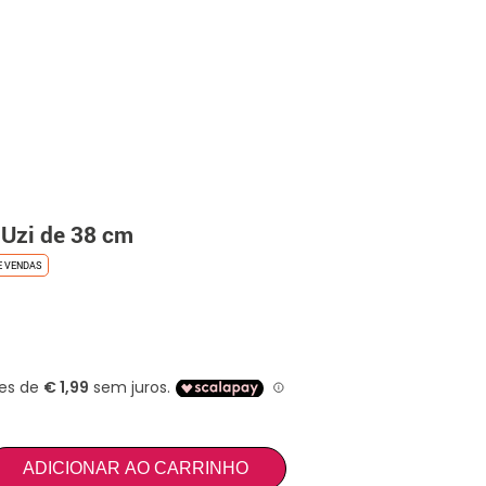
 Uzi de 38 cm
E VENDAS
ADICIONAR AO CARRINHO