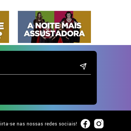
irta-se nas nossas redes sociais!