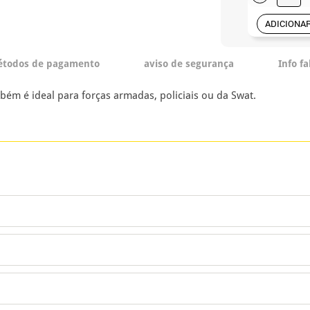
ADICIONA
todos de pagamento
aviso de segurança
Info f
ém é ideal para forças armadas, policiais ou da Swat.