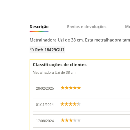
Descrição
Envios e devoluções
Mé
Metralhadora Uzi de 38 cm. Esta metralhadora tamb
Ref: 18429GUI
Classificações de clientes
Metralhadora Uzi de 38 cm
28/02/2025
01/11/2024
17/08/2024