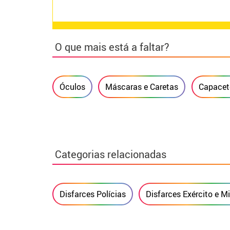
O que mais está a faltar?
Óculos
Máscaras e Caretas
Capacet
Categorias relacionadas
Disfarces Polícias
Disfarces Exército e Mi