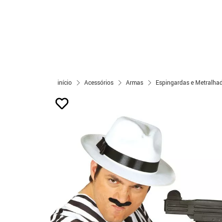
início
Acessórios
Armas
Espingardas e Metralha