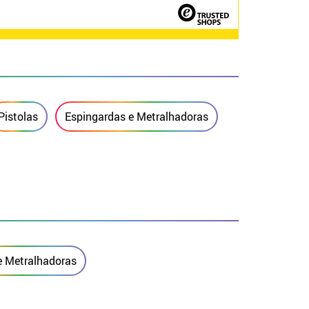
Pistolas
Espingardas e Metralhadoras
e Metralhadoras