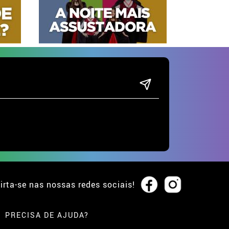
irta-se nas nossas redes sociais!
PRECISA DE AJUDA?