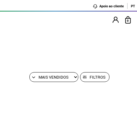
Apoio ao cliente
PT
0
FILTROS