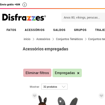
Envio grátis +60€
i
FATOS
ACESSÓRIOS
SALDOS
GRUPOS
TRAJE
início
Acessórios
Conjuntos Temáticos
Conjuntos te
Acessórios empregadas
Eliminar filtros
Empregadas
Mostrar: