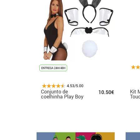
ENTREGA 24H/48H
4.53/5.00
Conjunto de
Kit 
10.50€
coelhinha Play Boy
Tou