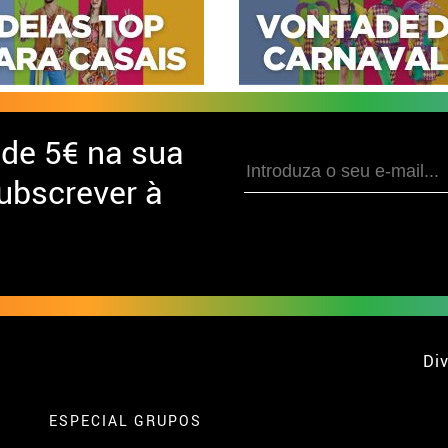
 de
5€ na sua
ubscrever à
Div
ESPECIAL GRUPOS