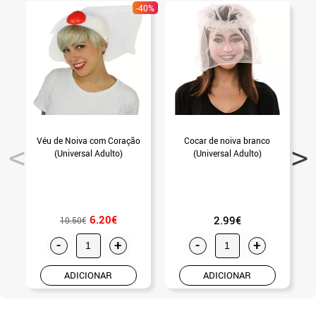
-40%
Véu de Noiva com Coração
Cocar de noiva branco
(Universal Adulto)
(Universal Adulto)
6.20€
2.99€
10.50€
-
+
-
+
ADICIONAR
ADICIONAR