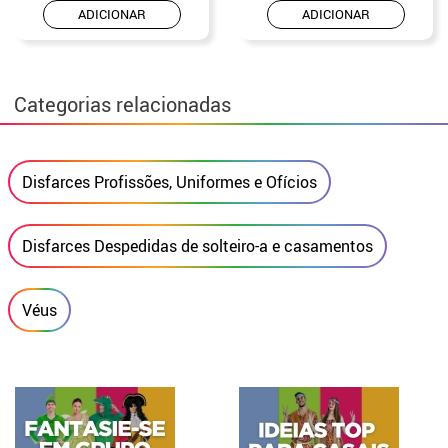
ADICIONAR
ADICIONAR
Categorias relacionadas
Disfarces Profissões, Uniformes e Ofícios
Disfarces Despedidas de solteiro-a e casamentos
Véus