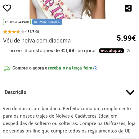
ENTREGA 24H/48H
ÚLTIMAS UNIDADES
4.54/5.00
5.99€
Véu de noiva com diadema
Compre-o agora e
receba-o na
terça-feira
i
Descrição
Véu de noiva com bandana. Perfeito como um complemento
para os nossos trajes de Noivas e Cadáveres. Ideal em
despedidas de solteiro ou solteiras. Compre na Disfrazzes, loja
de vendas on-line que cumpre todos os regulamentos da UE!