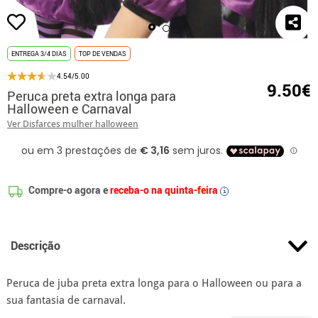
ENTREGA 3/4 DIAS
TOP DE VENDAS
4.54/5.00
9.50€
Peruca preta extra longa para
Halloween e Carnaval
Ver Disfarces mulher halloween
Compre-o agora e
receba-o na quinta-feira
i
Descrição
Peruca de juba preta extra longa para o Halloween ou para a
sua fantasia de carnaval.