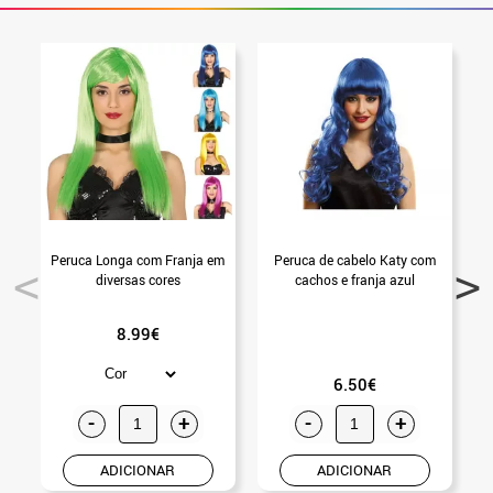
Peruca Longa com Franja em
Peruca de cabelo Katy com
diversas cores
cachos e franja azul
8.99€
6.50€
-
+
-
+
ADICIONAR
ADICIONAR