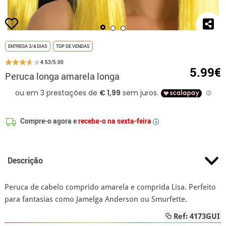
ENTREGA 3/4 DIAS
TOP DE VENDAS
4.53/5.00
5.99€
Peruca longa amarela longa
Compre-o agora e
receba-o na sexta-feira
i
Descrição
Peruca de cabelo comprido amarela e comprida Lisa. Perfeito
para fantasias como Jamelga Anderson ou Smurfette.
Ref: 4173GUI