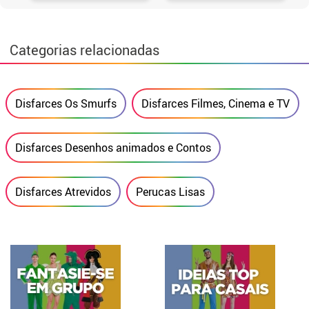
Categorias relacionadas
Disfarces Os Smurfs
Disfarces Filmes, Cinema e TV
Disfarces Desenhos animados e Contos
Disfarces Atrevidos
Perucas Lisas