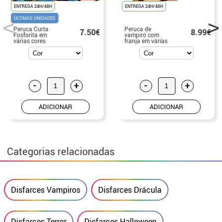
14.99€
8.99€
-
+
-
+
ADICIONAR
ADICIONAR
Productos relacionados
ENTREGA 24H/48H
ENTREGA 24H/48H