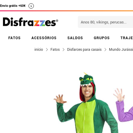
Envio grátis +60€
i
FATOS
ACESSÓRIOS
SALDOS
GRUPOS
TRAJE
início
Fatos
Disfarces para casais
Mundo Juráss