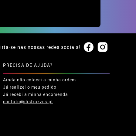
irta-se nas nossas redes sociais!
PRECISA DE AJUDA?
Ainda não colocei a minha ordem
Já realizei o meu pedido
Já recebi a minha encomenda
contato@disfrazzes.pt