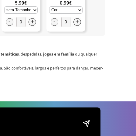
5.99€
0.99€
3.75€
-
+
-
+
-
+
 temáticas
, despedidas,
jogos em família
ou qualquer
. São confortáveis, largos e perfeitos para dançar, mexer-