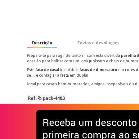
Descrição
Envios e devoluções
Prepara-te para rugir de tanto rir com esta divertida
parelha 
ocasião para brilhar com um look jurássico e cheio de humor
Este
fato de casal
inclui dois
fatos de dinossauro
em cores di
se… e contagiar a festa em dupla!
Ideal para casais bem-humorados, amigos inseparáveis ou 
Ref:
pack-4403
Receba
um desconto
primeira compra ao s