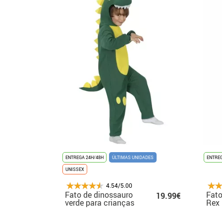
ENTREGA 24H/48H
ÚLTIMAS UNIDADES
ENTREG
UNISSEX
4.54/5.00
Fato de dinossauro
Fato
19.99€
verde para crianças
Rex 