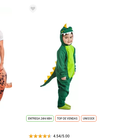
ENTREGA 24H/48H
TOP DE VENDAS
UNISSEX
4.54/5.00