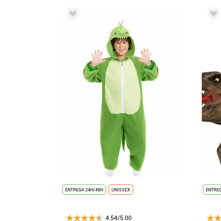
ENTREGA 24H/48H
UNISSEX
ENTREG
4.54/5.00