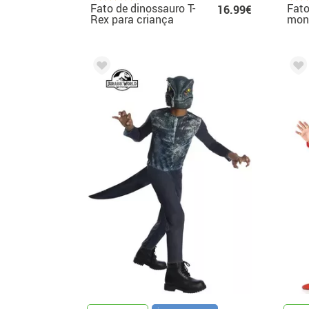
Fato de dinossauro T-
Fato
16.99€
Rex para criança
mont
para