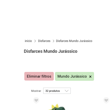
início
Disfarces
Disfarces Mundo Jurássico
Disfarces Mundo Jurássico
Eliminar filtros
Mundo Jurássico
Mostrar: