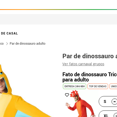
 DE CASAL
ico
Par de dinossauro adulto
Par de dinossauro 
Ver fatos carnaval grupos
Fato de dinossauro Tri
para adulto
ENTREGA 24H/48H
TOP DE VENDAS
UNIS
-
S
XL