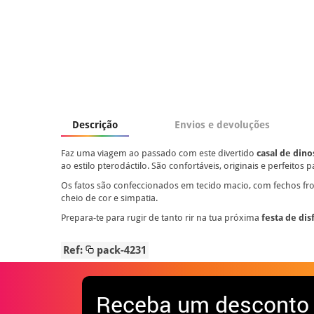
Descrição
Envios e devoluções
Faz uma viagem ao passado com este divertido
casal de dino
ao estilo pterodáctilo. São confortáveis, originais e perfeitos 
Os fatos são confeccionados em tecido macio, com fechos fr
cheio de cor e simpatia.
Prepara-te para rugir de tanto rir na tua próxima
festa de dis
Ref:
pack-4231
Receba
um desconto