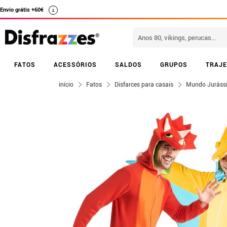
Envio grátis +60€
i
FATOS
ACESSÓRIOS
SALDOS
GRUPOS
TRAJE
início
Fatos
Disfarces para casais
Mundo Juráss