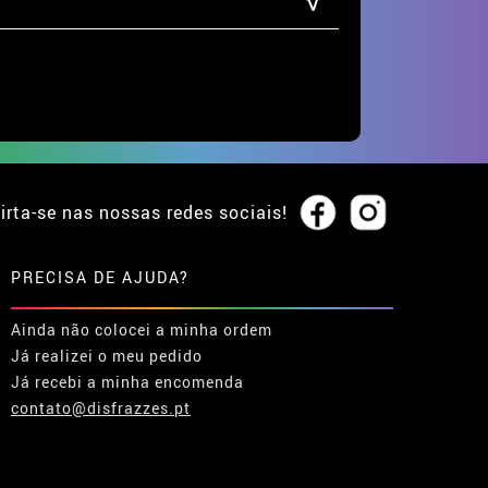
irta-se nas nossas redes sociais!
PRECISA DE AJUDA?
Ainda não colocei a minha ordem
Já realizei o meu pedido
Já recebi a minha encomenda
contato@disfrazzes.pt