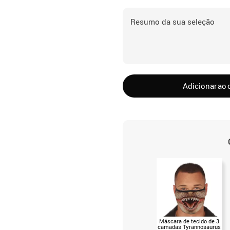
Resumo da sua seleção
Adicionar ao 
Máscara de tecido de 3
camadas Tyrannosaurus