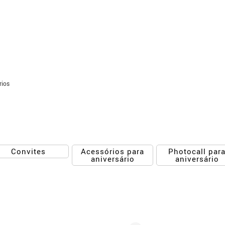
rios
Acessórios para
Photocall par
Convites
aniversário
aniversário