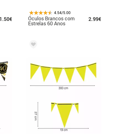
4.54/5.00
Óculos Brancos com
1.50€
2.99€
Estrelas 60 Anos