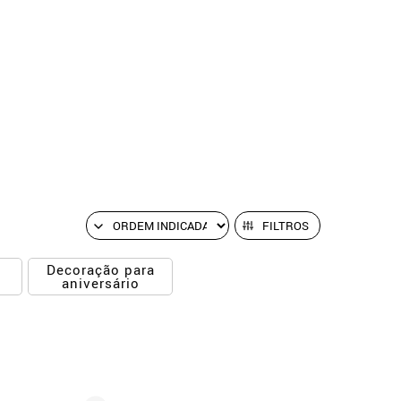
FILTROS
a
Decoração para
aniversário