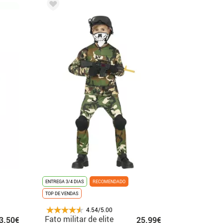
ENTREGA 3/4 DIAS
RECOMENDADO
TOP DE VENDAS
4.54/5.00
Fato militar de elite
3.50€
25.99€