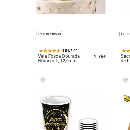
ENTREGA 24H/48H
ENTREG
4.54/5.00
Vela Fosca Dourada
Sac
2.75€
Número 1, 12,5 cm
de F
de 