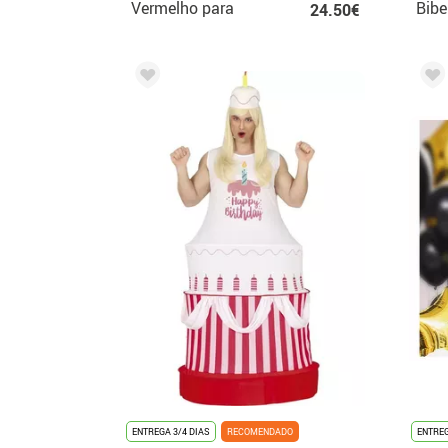
Vermelho para
Bib
24.50€
Meninos
ENTREGA 3/4 DIAS
RECOMENDADO
ENTREG