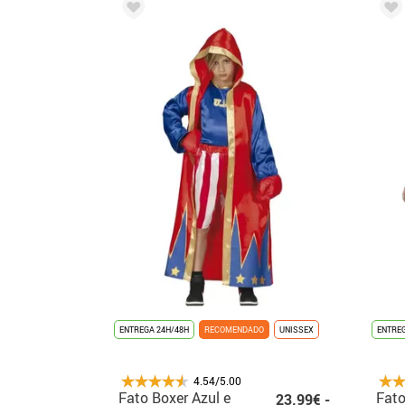
ENTREGA 24H/48H
RECOMENDADO
UNISSEX
ENTREG
4.54/5.00
Fato Boxer Azul e
Fato
23.99€ -