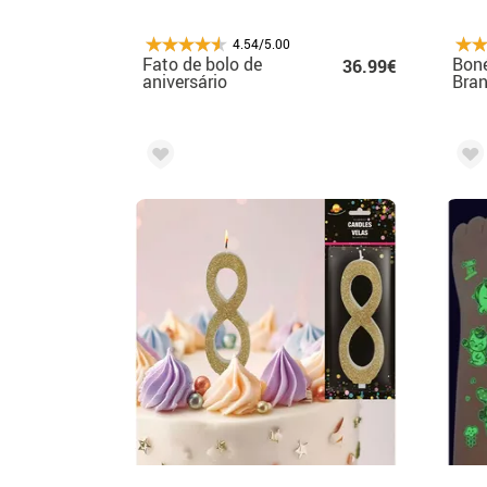
4.54/5.00
Fato de bolo de
Bon
36.99€
aniversário
Bra
masculino