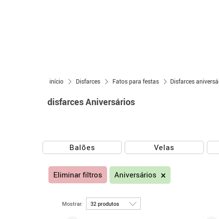
início
Disfarces
Fatos para festas
Disfarces aniversá
disfarces Aniversários
Balões
Velas
Eliminar filtros
Aniversários
Mostrar: