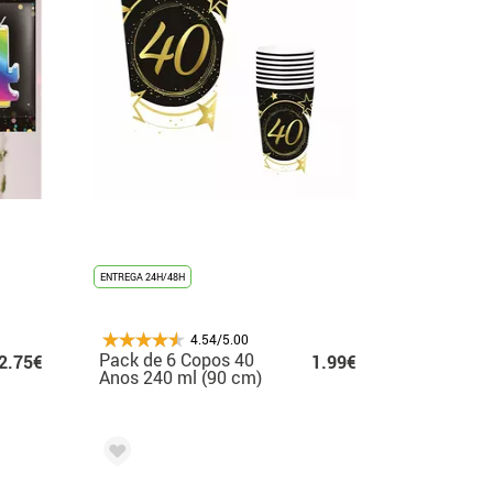
ENTREGA 24H/48H
4.54/5.00
Pack de 6 Copos 40
2.75€
1.99€
Anos 240 ml (90 cm)