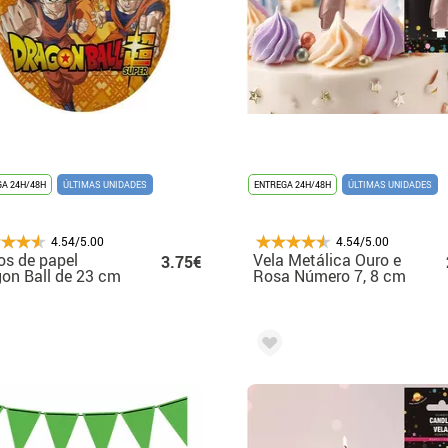
A 24H/48H
ÚLTIMAS UNIDADES
ENTREGA 24H/48H
ÚLTIMAS UNIDADES
4.54/5.00
4.54/5.00
os de papel
Vela Metálica Ouro e
3.75€
on Ball de 23 cm
Rosa Número 7, 8 cm