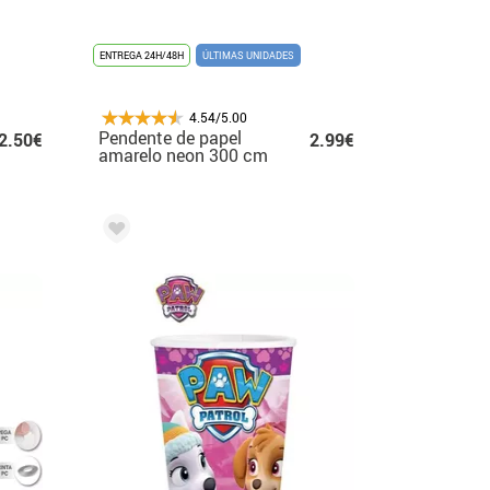
ENTREGA 24H/48H
ÚLTIMAS UNIDADES
4.54/5.00
Pendente de papel
2.50€
2.99€
amarelo neon 300 cm
19X27 cm