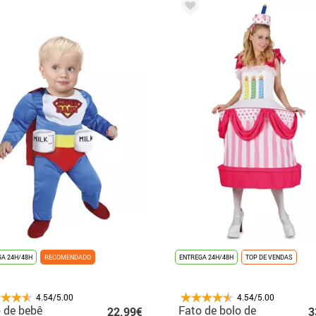
A 24H/48H
RECOMENDADO
ENTREGA 24H/48H
TOP DE VENDAS
4.54/5.00
4.54/5.00
 de bebê
Fato de bolo de
22.99€
3