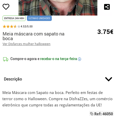
ENTREGA 24H/48H
ÚLTIMAS UNIDADES
4.53/5.00
3.75€
Meia máscara com sapato na
boca
Ver Disfarces mulher halloween
Compre-o agora e
receba-o na
terça-feira
i
Descrição
Meia Máscara com Sapato na boca. Perfeito em festas de
terror como o Halloween. Compre na DisfraZZes, um comércio
eletrônico que cumpre todas as regulamentações da UE!
Ref: 46050