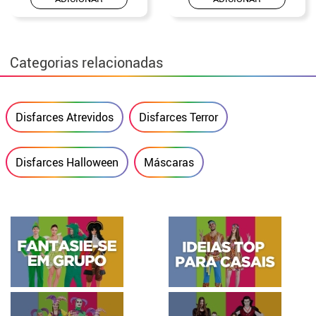
Categorias relacionadas
Disfarces Atrevidos
Disfarces Terror
Disfarces Halloween
Máscaras