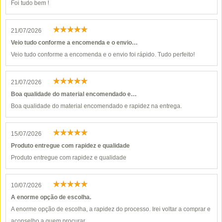
Foi tudo bem !
21/07/2026
Veio tudo conforme a encomenda e o envio…
Veio tudo conforme a encomenda e o envio foi rápido. Tudo perfeito!
21/07/2026
Boa qualidade do material encomendado e…
Boa qualidade do material encomendado e rapidez na entrega.
15/07/2026
Produto entregue com rapidez e qualidade
Produto entregue com rapidez e qualidade
10/07/2026
A enorme opção de escolha.
A enorme opção de escolha, a rapidez do processo. Irei voltar a comprar e
aconselho a quem procurar.