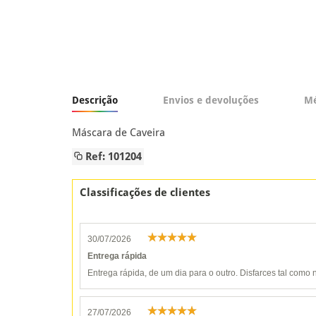
Descrição
Envios e devoluções
Mé
Máscara de Caveira
Ref: 101204
Classificações de clientes
30/07/2026
Entrega rápida
Entrega rápida, de um dia para o outro. Disfarces tal como n
27/07/2026