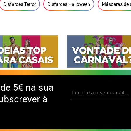
Disfarces Terror
Disfarces Halloween
Máscaras de 
 de
5€ na sua
ubscrever à