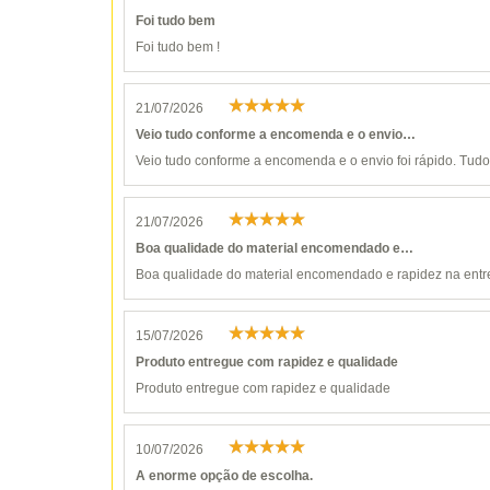
Foi tudo bem
Foi tudo bem !
21/07/2026
Veio tudo conforme a encomenda e o envio…
Veio tudo conforme a encomenda e o envio foi rápido. Tudo 
21/07/2026
Boa qualidade do material encomendado e…
Boa qualidade do material encomendado e rapidez na entr
15/07/2026
Produto entregue com rapidez e qualidade
Produto entregue com rapidez e qualidade
10/07/2026
A enorme opção de escolha.