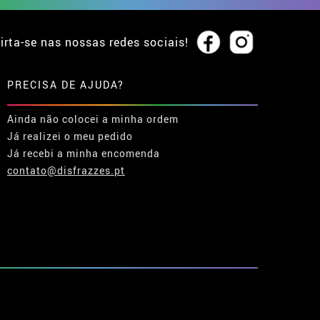
irta-se nas nossas redes sociais!
PRECISA DE AJUDA?
Ainda não colocei a minha ordem
Já realizei o meu pedido
Já recebi a minha encomenda
contato@disfrazzes.pt