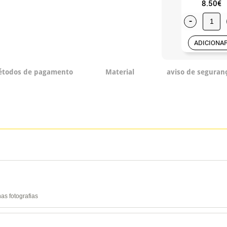
8.50€
-
ADICIONA
todos de pagamento
Material
aviso de seguran
as fotografias