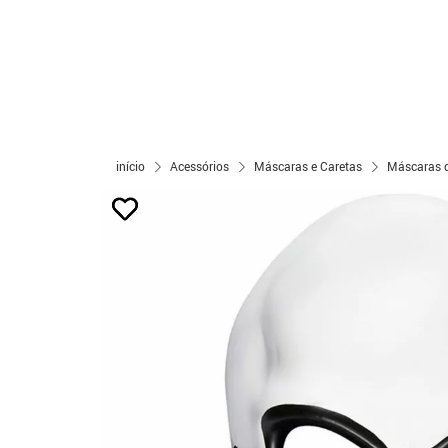
início
Acessórios
Máscaras e Caretas
Máscaras d