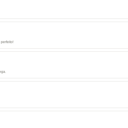
perfeito!
ega.