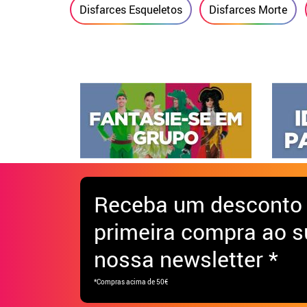
Disfarces Esqueletos
Disfarces Morte
Receba
um desconto
primeira compra ao s
nossa newsletter *
*Compras acima de 50€