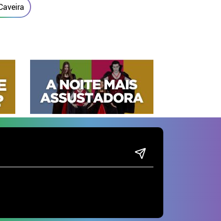
Caveira