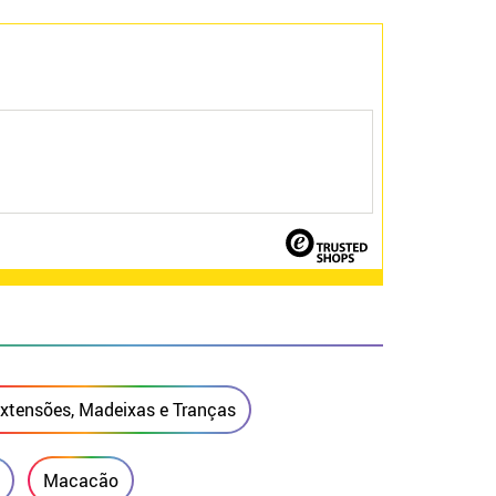
xtensões, Madeixas e Tranças
Macacão