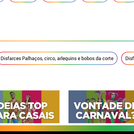
Disfarces Palhaços, circo, arlequins e bobos da corte
Dis