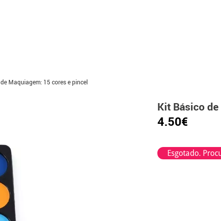
 de Maquiagem: 15 cores e pincel
Kit Básico de
4.50€
Esgotado. Procu