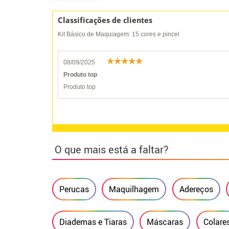
Classificações de clientes
Kit Básico de Maquiagem: 15 cores e pincel
08/09/2025
Produto top
Produto top
O que mais está a faltar?
Perucas
Maquilhagem
Adereços
Diademas e Tiaras
Máscaras
Colare