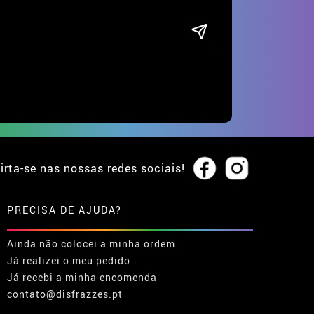
irta-se nas nossas redes sociais!
PRECISA DE AJUDA?
Ainda não colocei a minha ordem
Já realizei o meu pedido
Já recebi a minha encomenda
contato@disfrazzes.pt