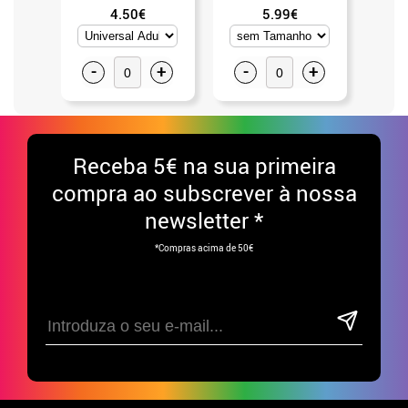
4.50€
5.99€
-
+
-
+
-
Receba
5€ na sua primeira
compra ao subscrever à nossa
newsletter *
*Compras acima de 50€