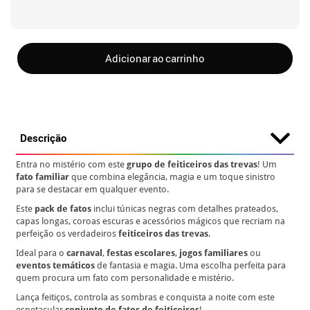
Adicionar ao carrinho
Descrição
Entra no mistério com este
grupo de feiticeiros das trevas
! Um
fato familiar
que combina elegância, magia e um toque sinistro
para se destacar em qualquer evento.
Este
pack de fatos
inclui túnicas negras com detalhes prateados,
capas longas, coroas escuras e acessórios mágicos que recriam na
perfeição os verdadeiros
feiticeiros das trevas
.
Ideal para o
carnaval
,
festas escolares
,
jogos familiares
ou
eventos temáticos
de fantasia e magia. Uma escolha perfeita para
quem procura um fato com personalidade e mistério.
Lança feitiços, controla as sombras e conquista a noite com este
espetacular
conjunto de fatos de feiticeiros
!