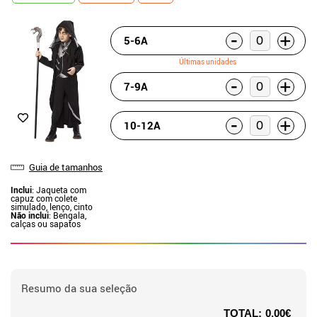
-
+
5-6A
Últimas unidades
-
+
7-9A
-
+
10-12A
Guia de tamanhos
Inclui
: Jaqueta com
capuz com colete
simulado, lenço, cinto
Não inclui
: Bengala,
calças ou sapatos
Resumo da sua seleção
TOTAL:
0.00€