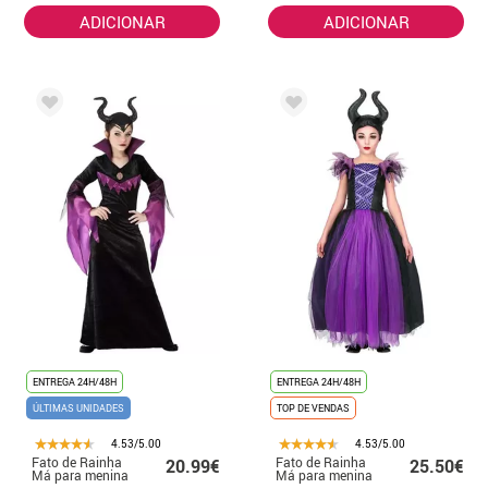
ADICIONAR
ADICIONAR
ENTREGA 24H/48H
ENTREGA 24H/48H
ÚLTIMAS UNIDADES
TOP DE VENDAS
4.53/5.00
4.53/5.00
Fato de Rainha
Fato de Rainha
20.99€
25.50€
Má para menina
Má para menina