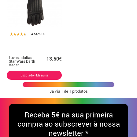
4.54/5.00
Luvas adultas
13.50€
Star Wars Darth
Vader
Esgotado - Me avise
Já viu
1
de 1 produtos
Receba
5€ na sua primeira
compra ao subscrever à nossa
newsletter *