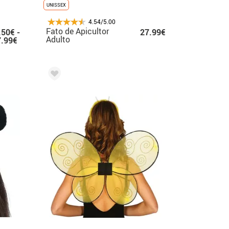
UNISSEX
4.54/5.00
Fato de Apicultor
.50€ -
27.99€
Adulto
7.99€