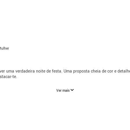
Mulher
er uma verdadeira noite de festa. Uma proposta cheia de cor e detalh
stacar-te.
Ver mais