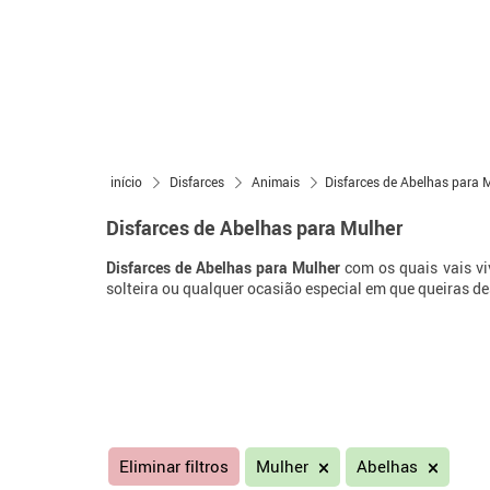
início
Disfarces
Animais
Disfarces de Abelhas para 
Disfarces de Abelhas para Mulher
Disfarces de Abelhas para Mulher
com os quais vais viv
solteira ou qualquer ocasião especial em que queiras de
Eliminar filtros
Mulher
Abelhas