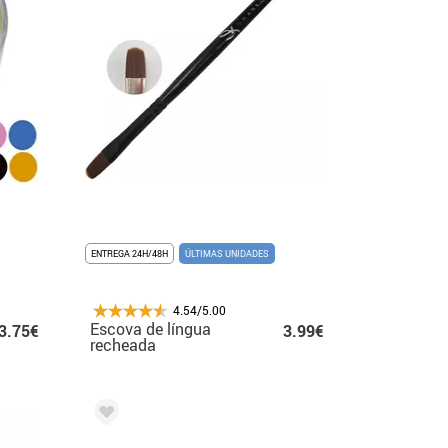
ENTREGA 24H/48H
ÚLTIMAS UNIDADES
4.54/5.00
Escova de língua
3.75€
3.99€
recheada