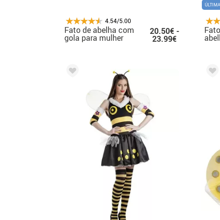
ÚLTIM
4.54/5.00
Fato de abelha com
Fato
20.50€ -
gola para mulher
abel
23.99€