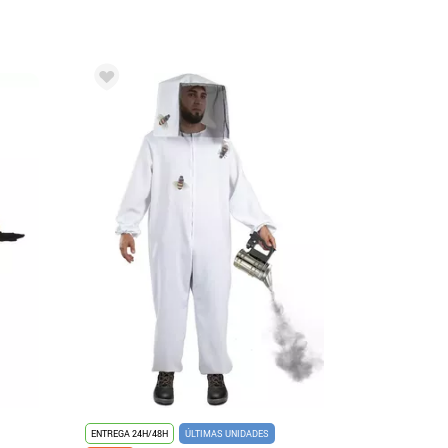
ENTREGA 24H/48H
ÚLTIMAS UNIDADES