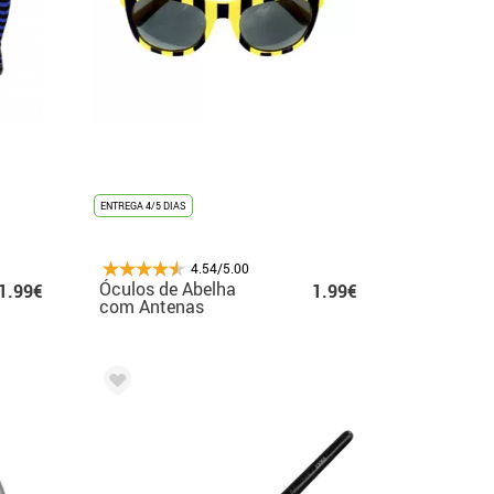
ENTREGA 4/5 DIAS
4.54/5.00
Óculos de Abelha
1.99€
1.99€
com Antenas