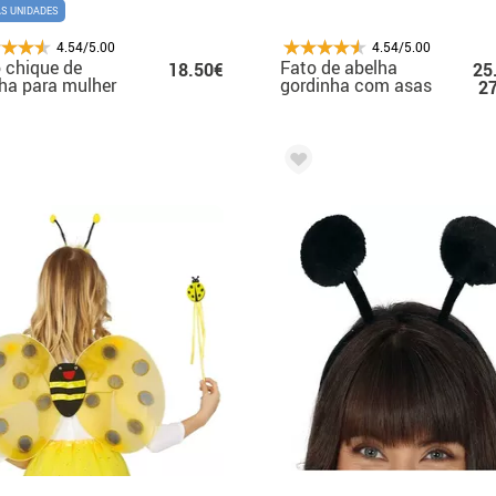
AS UNIDADES
4.54/5.00
4.54/5.00
 chique de
Fato de abelha
18.50€
25
ha para mulher
gordinha com asas
2
para mulheres