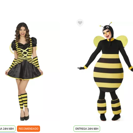
A 24H/48H
RECOMENDADO
ENTREGA 24H/48H