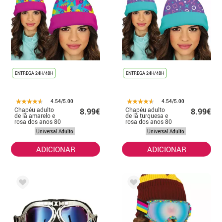
ENTREGA 24H/48H
ENTREGA 24H/48H
4.54/5.00
4.54/5.00
Chapéu adulto
Chapéu adulto
8.99€
8.99€
de lã amarelo e
de lã turquesa e
rosa dos anos 80
rosa dos anos 80
Universal Adulto
Universal Adulto
ADICIONAR
ADICIONAR