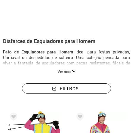
início
Disfarces
Disfarces homem esquiadores
Disfarces de Esquiadores para Homem
Fato de Esquiadores para Homem
ideal para festas privadas,
Carnaval ou despedidas de solteiro. Uma coleção pensada para
viver a fantasia de esquiadores com peças resistentes, fáceis de
vestir e com um acabamento muito realista.
Ver mais
FILTROS