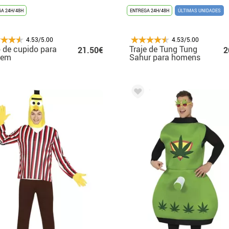
A 24H/48H
ENTREGA 24H/48H
ÚLTIMAS UNIDADES
4.53/5.00
4.53/5.00
 de cupido para
Traje de Tung Tung
21.50€
2
mem
Sahur para homens