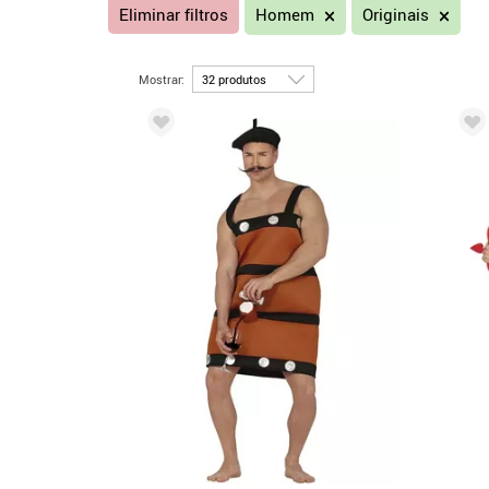
Eliminar filtros
Homem
Originais
Mostrar: