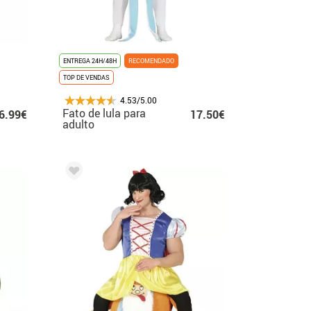
ENTREGA 24H/48H
RECOMENDADO
TOP DE VENDAS
4.53/5.00
Fato de lula para
6.99€
17.50€
adulto