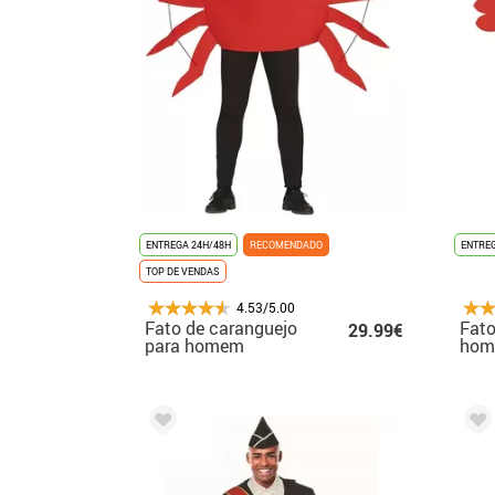
ENTREGA 24H/48H
RECOMENDADO
ENTREG
TOP DE VENDAS
4.53/5.00
Fato de caranguejo
Fato
29.99€
para homem
ho