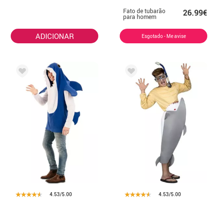
Fato de tubarão
26.99€
para homem
ADICIONAR
Esgotado - Me avise
4.53/5.00
4.53/5.00