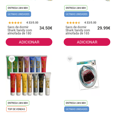
ENTREGA 24H/48H
ENTREGA 24H/48H
ÚLTIMAS UNIDADES
ÚLTIMAS UNIDADES
4.53/5.00
4.53/5.00
Saco de dormir
Saco de dormir
34.50€
29.99€
Shark Sandy com
Shark Sandy com
almofada de 180
almofada de 165
cm
cm
ADICIONAR
ADICIONAR
ENTREGA 24H/48H
ENTREGA 24H/48H
TOP DE VENDAS
ÚLTIMAS UNIDADES