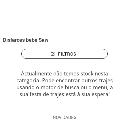
início
Fatos de Halloween
Saw
Disfarces bebé Saw
Disfarces bebé Saw
FILTROS
Actualmente não temos stock nesta
categoria. Pode encontrar outros trajes
usando o motor de busca ou o menu, a
sua festa de trajes está à sua espera!
NOVIDADES