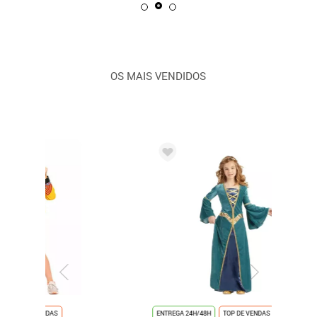
OS MAIS VENDIDOS
ENTREGA 24H/48H
TOP DE VENDAS
ENTREGA 2