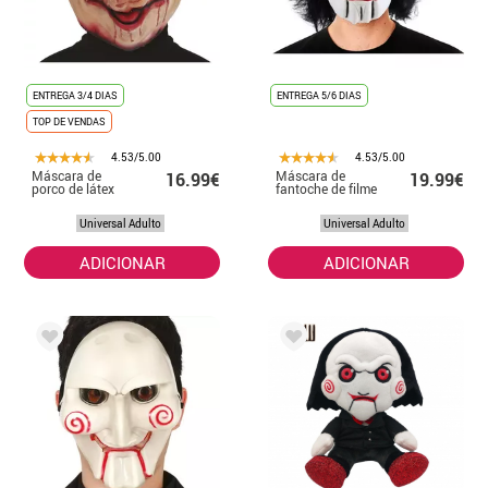
ENTREGA 3/4 DIAS
ENTREGA 5/6 DIAS
TOP DE VENDAS
4.53/5.00
4.53/5.00
Máscara de
Máscara de
16.99€
19.99€
porco de látex
fantoche de filme
Universal Adulto
Universal Adulto
ADICIONAR
ADICIONAR