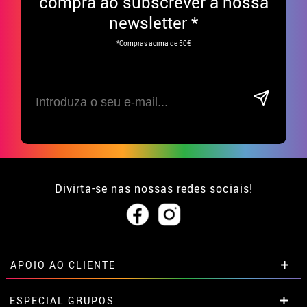
compra ao subscrever à nossa
newsletter *
*Compras acima de 50€
Divirta-se nas nossas redes sociais!
APOIO AO CLIENTE
• Sobre nós
ESPECIAL GRUPOS