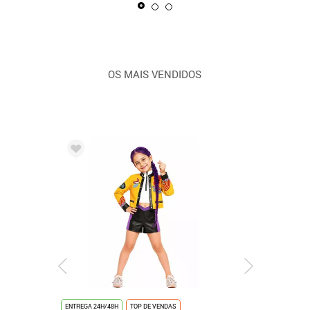
OS MAIS VENDIDOS
ENTREGA 24H/48H
TOP DE VENDAS
ENTREGA 24