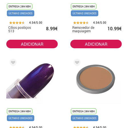
ENTREGA 24H/48H
ENTREGA 24H/48H
ÚLTIMAS UNIDADES
ÚLTIMAS UNIDADES
4.54/5.00
4.54/5.00
Cílios postiços
Removedor de
8.99€
10.99€
513
maquiagem
ADICIONAR
ADICIONAR
ENTREGA 24H/48H
ENTREGA 24H/48H
ÚLTIMAS UNIDADES
ÚLTIMAS UNIDADES
4.54/5.00
4.54/5.00