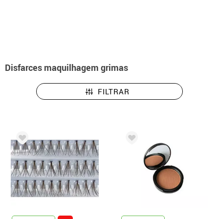
início
Maquilhagem Grimas
Disfarces maquilhagem grimas
FILTRAR