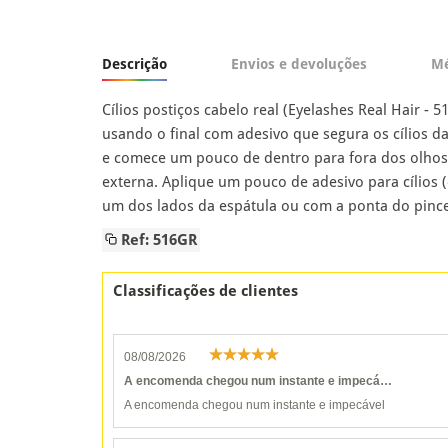
Descrição
Envios e devoluções
Mé
Cílios postiços cabelo real (Eyelashes Real Hair - 
usando o final com adesivo que segura os cílios d
e comece um pouco de dentro para fora dos olhos
externa. Aplique um pouco de adesivo para cílios
um dos lados da espátula ou com a ponta do pincel
Ref: 516GR
Classificações de clientes
08/08/2026
A encomenda chegou num instante e impecá…
A encomenda chegou num instante e impecável