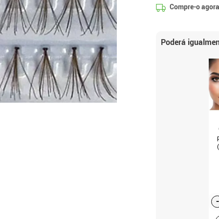
Compre-o agora
Poderá igualmen
-