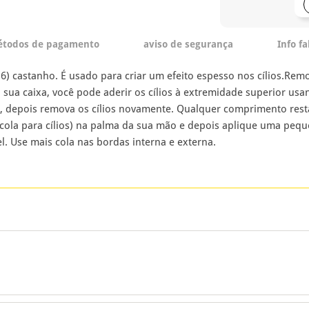
todos de pagamento
aviso de segurança
Info f
516) castanho. É usado para criar um efeito espesso nos cílios.Rem
a sua caixa, você pode aderir os cílios à extremidade superior us
, depois remova os cílios novamente. Qualquer comprimento rest
 (cola para cílios) na palma da sua mão e depois aplique uma peq
. Use mais cola nas bordas interna e externa.