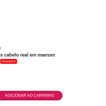
0
os cabelo real em marrom
PROMOÇAO %
ADICIONAR AO CARRINHO