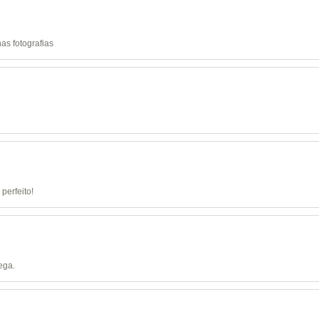
as fotografias
perfeito!
ega.