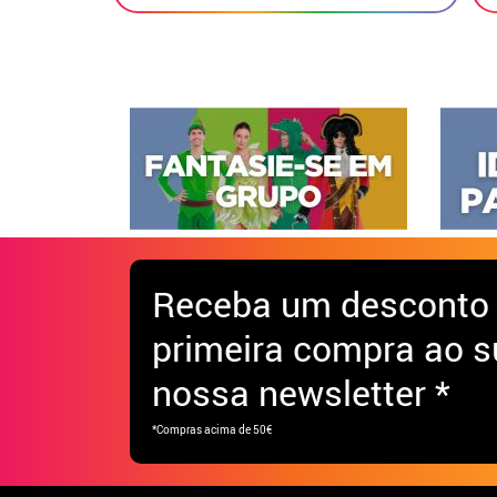
Receba
um desconto
primeira compra ao s
nossa newsletter *
*Compras acima de 50€