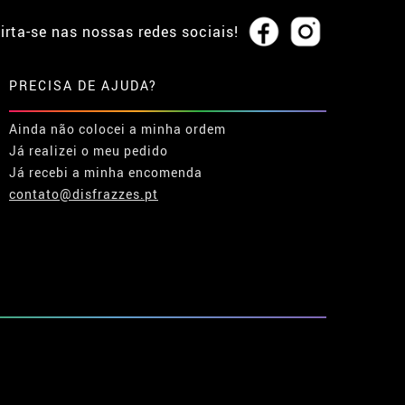
irta-se nas nossas redes sociais!
PRECISA DE AJUDA?
Ainda não colocei a minha ordem
Já realizei o meu pedido
Já recebi a minha encomenda
contato@disfrazzes.pt