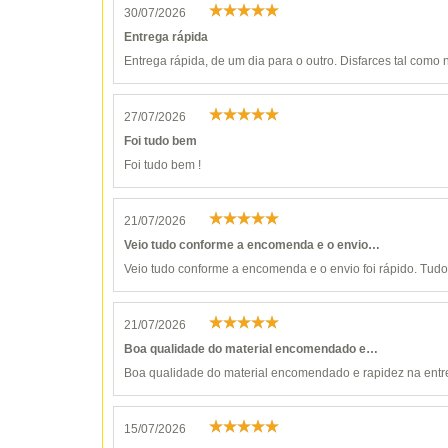
30/07/2026
Entrega rápida
Entrega rápida, de um dia para o outro. Disfarces tal como n
27/07/2026
Foi tudo bem
Foi tudo bem !
21/07/2026
Veio tudo conforme a encomenda e o envio…
Veio tudo conforme a encomenda e o envio foi rápido. Tudo 
21/07/2026
Boa qualidade do material encomendado e…
Boa qualidade do material encomendado e rapidez na entr
15/07/2026