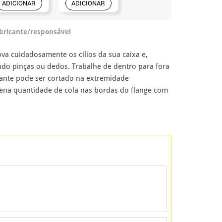
ADICIONAR
ADICIONAR
abricante/responsável
ova cuidadosamente os cílios da sua caixa e,
ando pinças ou dedos. Trabalhe de dentro para fora
ante pode ser cortado na extremidade
uena quantidade de cola nas bordas do flange com