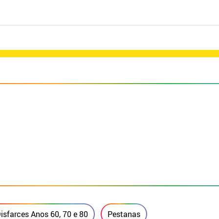
isfarces Anos 60, 70 e 80
Pestanas