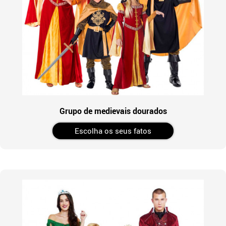
Grupo de medievais dourados
Escolha os seus fatos