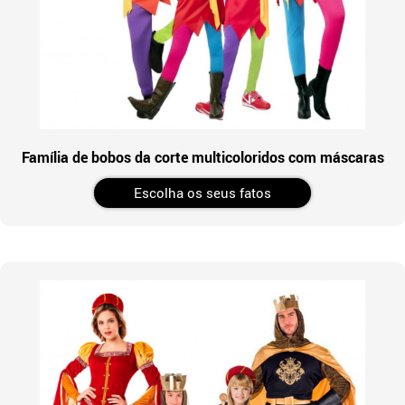
Família de bobos da corte multicoloridos com máscaras
Escolha os seus fatos