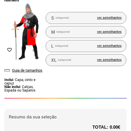
S
ver semelhantes
indisponível
M
ver semelhantes
indisponível
L
ver semelhantes
indisponível
XL
ver semelhantes
indisponível
Guia de tamanhos
Inclui
: Capa, cinto e
capuz
Não inclui
: Calças,
Espada ou Sapatos
Resumo da sua seleção
TOTAL:
0.00€