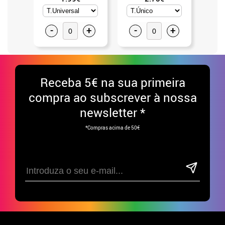
-
+
-
+
-
Receba
5€ na sua primeira
compra ao subscrever à nossa
newsletter *
*Compras acima de 50€