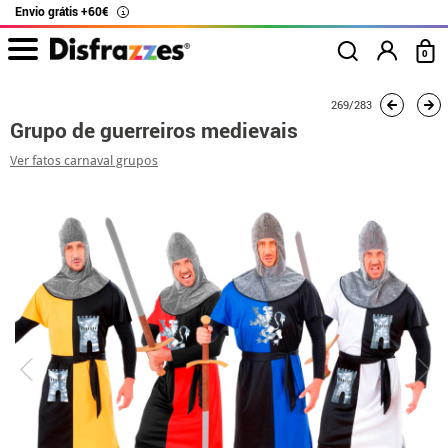
Envio grátis +60€
i
0
início
Fatos
Fatos de grupo
Grupo de guerreiros medievais
269/283
Grupo de guerreiros medievais
Ver fatos carnaval grupos