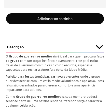
Adicionar ao carrinho
Descrição
O
Grupo de guerreiros medievais
é ideal para quem procura
fatos
de grupo
com um toque histórico e aventureiro. Este pack inclui
trajes de guerreiros com túnicas bicolor, escudos, espadas e
capacetes para recriar a atmosfera épica da Idade Média.
Perfeito para
festas temáticas
,
carnavais
e eventos onde o grupo
quer destacar-se com um estilo medieval autêntico e apelativo. Estes
fatos são desenhados para oferecer conforto e uma aparência
impactante para adultos.
Com o
Grupo de guerreiros medievais
, cada membro poderá
sentir-se parte de uma batalha lendária, trazendo força e carácter a
qualquer celebração.